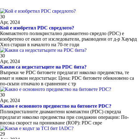
30
Apr, 2024
Кой е изобретил PDC свредлото?
Компактното поликристално диамантено свредло (PDC) е
изобретено от екип от изследователи, ръководени от д-р Хауърд
Хюз старши в началото на 70-те годи
30
Apr, 2024
Какви са недостатъците на PDC бита?
Въпреки че PDC битовете предлагат няколко предимства, те
имат и някои недостатъци: Цена: PDC битовете обикновено са
по-скъпи отначало в сравнение с тр
30
Apr, 2024
Какво е основното предимство на битовете PDC?
Поликристалните диамантени компактни (PDC) свредла
предлагат няколко предимства при сондажни операции: По-
висока скорост на проникване (ROP): PDC свре
29